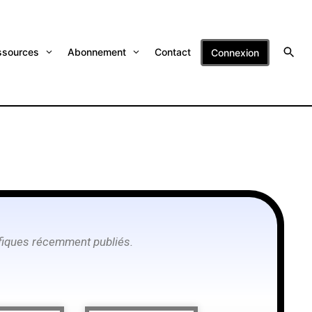
ssources
Abonnement
Contact
Connexion
tifiques récemment publiés.