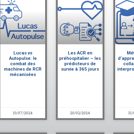
Lucas vs
Les ACR en
Mé
Autopulse: le
préhospitalier – les
d’appre
combat des
prédicteurs de
coll
machines de RCR
survie à 365 jours
interpr
mécanisées
10/07/2024
20/02/2024
31/