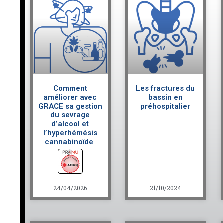
Comment
Les fractures du
améliorer avec
bassin en
GRACE sa gestion
préhospitalier
du sevrage
d’alcool et
l’hyperhémésis
cannabinoïde
24/04/2026
21/10/2024