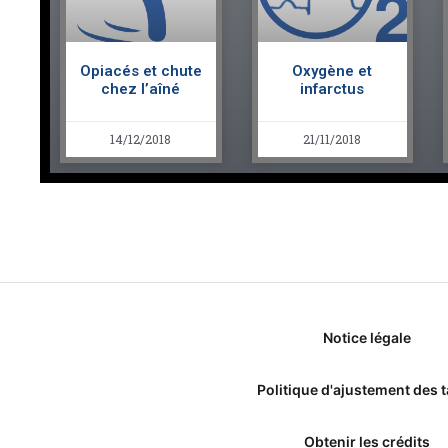
Opiacés et chute
Oxygène et
chez l’aîné
infarctus
14/12/2018
21/11/2018
Notice légale
Politique d'ajustement des t
Obtenir les crédits