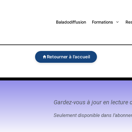
Baladodiffusion
Formations
Re
Retourner à l'accueil
Gardez-vous à jour en lecture 
Seulement disponible dans l’abonn