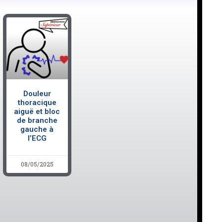
Douleur
thoracique
aiguë et bloc
de branche
gauche à
l’ECG
08/05/2025