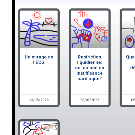
Un mirage de
Restriction
Qua
l’ECG
liquidienne:
oui ou non en
dé
insuffisance
cardiaque?
13/05/2026
28/01/2026
05