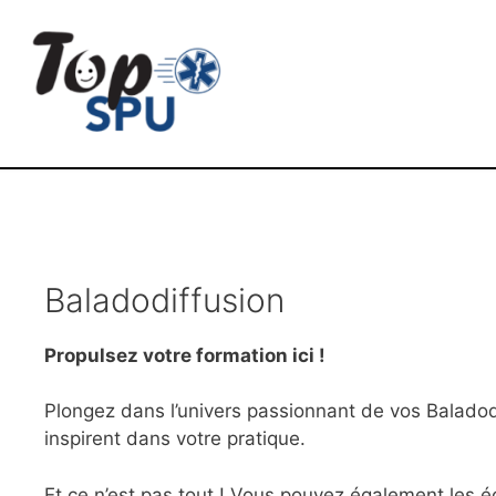
Baladodiffusion
Propulsez votre formation ici !
Plongez dans l’univers passionnant de vos Balado
inspirent dans votre pratique.
Et ce n’est pas tout ! Vous pouvez également les éc