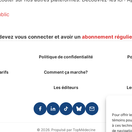
blic
 devez vous connecter et avoir un
abonnement régulie
Politique de confidentialité
Po
arifs
Comment ça marche?
Les éditeurs
Le
Pour offrir 
témoins pour
à ces techn
© 2026. Propulsé par TopMédecine
de navigatio