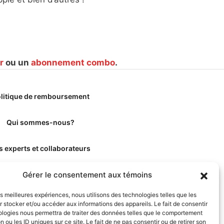
r
ou un
abonnement combo
.
litique de remboursement
Qui sommes-nous?
s experts et collaborateurs
Gérer le consentement aux témoins
les meilleures expériences, nous utilisons des technologies telles que les
 stocker et/ou accéder aux informations des appareils. Le fait de consentir
ologies nous permettra de traiter des données telles que le comportement
n ou les ID uniques sur ce site. Le fait de ne pas consentir ou de retirer son