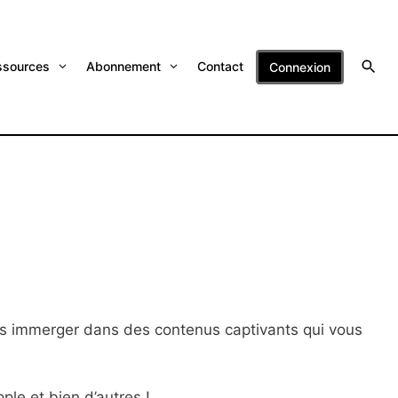
ssources
Abonnement
Contact
Connexion
us immerger dans des contenus captivants qui vous
ple et bien d’autres !