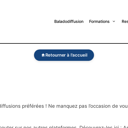
Baladodiffusion
Formations
Re
Retourner à l'accueil
diffusions préférées ! Ne manquez pas l’occasion de vo
outer sur nos autres plateformes. Découvrez-les ici : Ap