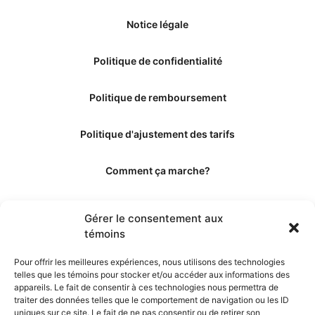
Notice légale
Politique de confidentialité
Politique de remboursement
Politique d'ajustement des tarifs
Comment ça marche?
Qui sommes-nous?
Gérer le consentement aux
témoins
Obtenir les crédits
Pour offrir les meilleures expériences, nous utilisons des technologies
telles que les témoins pour stocker et/ou accéder aux informations des
Les éditeurs
appareils. Le fait de consentir à ces technologies nous permettra de
traiter des données telles que le comportement de navigation ou les ID
uniques sur ce site. Le fait de ne pas consentir ou de retirer son