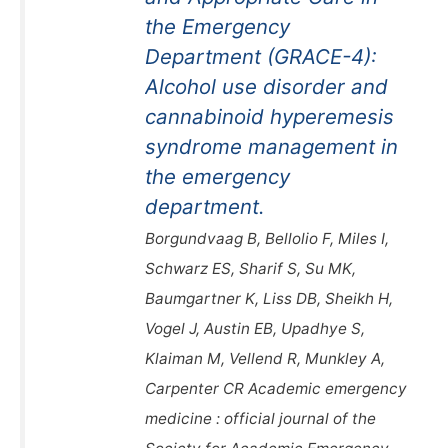
the Emergency
Department (GRACE-4):
Alcohol use disorder and
cannabinoid hyperemesis
syndrome management in
the emergency
department.
Borgundvaag B, Bellolio F, Miles I,
Schwarz ES, Sharif S, Su MK,
Baumgartner K, Liss DB, Sheikh H,
Vogel J, Austin EB, Upadhye S,
Klaiman M, Vellend R, Munkley A,
Carpenter CR Academic emergency
medicine : official journal of the