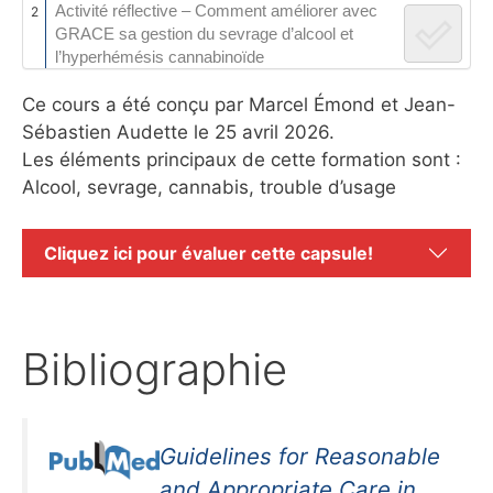
Activité réflective – Comment améliorer avec
2
GRACE sa gestion du sevrage d’alcool et
l’hyperhémésis cannabinoïde
Ce cours a été conçu par Marcel Émond et Jean-
Sébastien Audette le 25 avril 2026.
Les éléments principaux de cette formation sont :
Alcool, sevrage, cannabis, trouble d’usage
Cliquez ici pour évaluer cette capsule!
Bibliographie
Guidelines for Reasonable
and Appropriate Care in