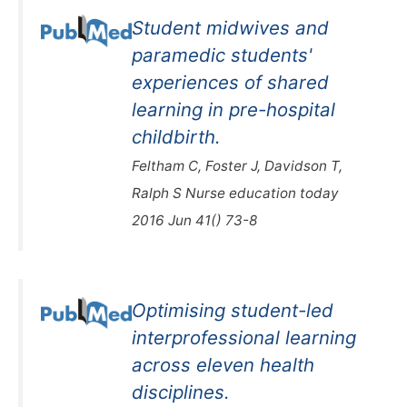
Student midwives and
paramedic students'
experiences of shared
learning in pre-hospital
childbirth.
Feltham C, Foster J, Davidson T,
Ralph S Nurse education today
2016 Jun 41() 73-8
Optimising student-led
interprofessional learning
across eleven health
disciplines.