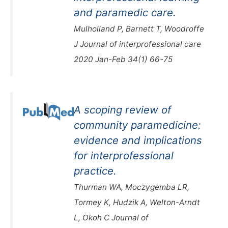
and paramedic care.
Mulholland P, Barnett T, Woodroffe
J Journal of interprofessional care
2020 Jan-Feb 34(1) 66-75
A scoping review of
community paramedicine:
evidence and implications
for interprofessional
practice.
Thurman WA, Moczygemba LR,
Tormey K, Hudzik A, Welton-Arndt
L, Okoh C Journal of