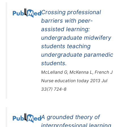
Crossing professional
barriers with peer-
assisted learning:
undergraduate midwifery
students teaching
undergraduate paramedic
students.
McLelland G, McKenna L, French J
Nurse education today 2013 Jul
33(7) 724-8
A grounded theory of
interprofessional learning