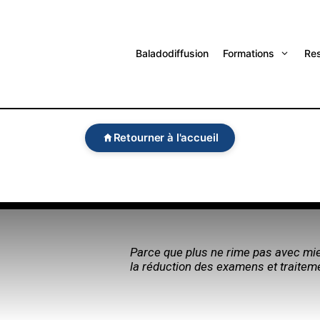
Baladodiffusion
Formations
Re
Retourner à l'accueil
Parce que plus ne rime pas avec mi
la réduction des examens et traiteme