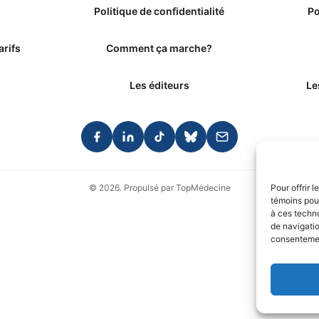
Politique de confidentialité
Po
arifs
Comment ça marche?
Les éditeurs
Le
© 2026. Propulsé par TopMédecine
Pour offrir 
témoins pour
à ces techn
de navigatio
consentement