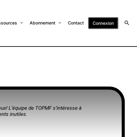
ssources
Abonnement
Contact
Connexion
eux! L’équipe de TOPMF s’intéresse à
nts inutiles.