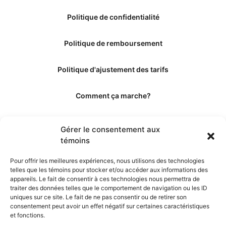
Politique de confidentialité
Politique de remboursement
Politique d'ajustement des tarifs
Comment ça marche?
Qui sommes-nous?
Gérer le consentement aux
témoins
Obtenir les crédits
Pour offrir les meilleures expériences, nous utilisons des technologies
telles que les témoins pour stocker et/ou accéder aux informations des
Les éditeurs
appareils. Le fait de consentir à ces technologies nous permettra de
traiter des données telles que le comportement de navigation ou les ID
uniques sur ce site. Le fait de ne pas consentir ou de retirer son
Les experts et collaborateurs
consentement peut avoir un effet négatif sur certaines caractéristiques
et fonctions.