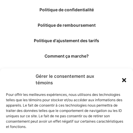
Politique de confidentialité
Politique de remboursement
Politique d'ajustement des tarifs
Comment ça marche?
Qui sommes-nous?
Gérer le consentement aux
témoins
Obtenir les crédits
Pour offrir les meilleures expériences, nous utilisons des technologies
telles que les témoins pour stocker et/ou accéder aux informations des
Les éditeurs
appareils. Le fait de consentir à ces technologies nous permettra de
traiter des données telles que le comportement de navigation ou les ID
uniques sur ce site. Le fait de ne pas consentir ou de retirer son
Les experts et collaborateurs
consentement peut avoir un effet négatif sur certaines caractéristiques
et fonctions.