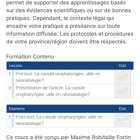
permet de supporter des apprentissages basés
sur des évidences scientifiques ou sur de bonnes
pratiques. Cependant, le contexte légal qui
encadre votre pratique a préséance sur toute
information diffusée. Les protocoles et procédures
de votre province/région doivent être respectés.
Formation Contenu
Leçons
Etat
Pré-test: La canule oropharyngée: utile en
1
néonatalogie?
Présentation de l’article: La canule
2
oropharyngée: utile en néonatalogie?
Examens
Etat
Post-test: La canule oropharyngée: utile en
1
néonatalogie?
Ce cours a été conçu par Maxime Robitaille Fortin