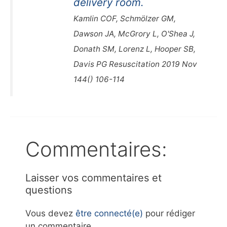
delivery room.
Kamlin COF, Schmölzer GM,
Dawson JA, McGrory L, O'Shea J,
Donath SM, Lorenz L, Hooper SB,
Davis PG Resuscitation 2019 Nov
144() 106-114
Commentaires:
Laisser vos commentaires et
questions
Vous devez
être connecté(e)
pour rédiger
un commentaire.