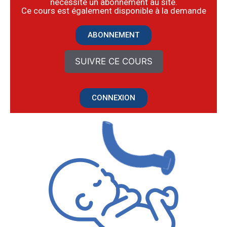
nécessite un abonnement au site.
​Ce cours est également disponible à la demande
ABONNEMENT
SUIVRE CE COURS
CONNEXION