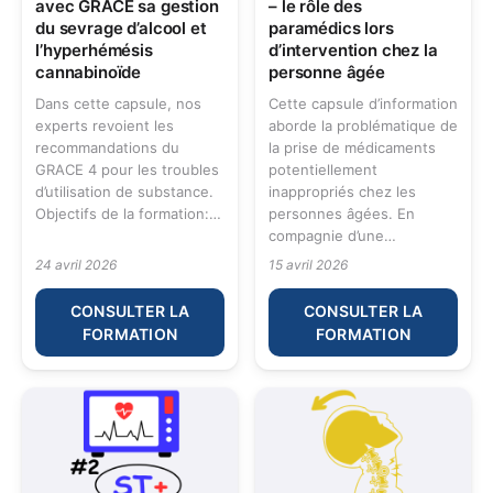
avec GRACE sa gestion
– le rôle des
du sevrage d’alcool et
paramédics lors
l’hyperhémésis
d’intervention chez la
cannabinoïde
personne âgée
Dans cette capsule, nos
Cette capsule d’information
experts revoient les
aborde la problématique de
recommandations du
la prise de médicaments
GRACE 4 pour les troubles
potentiellement
d’utilisation de substance.
inappropriés chez les
Objectifs de la formation:…
personnes âgées. En
compagnie d’une…
24 avril 2026
15 avril 2026
CONSULTER LA
CONSULTER LA
FORMATION
FORMATION