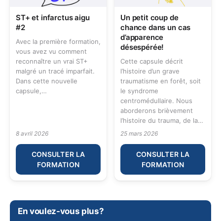
ST+ et infarctus aigu
Un petit coup de
#2
chance dans un cas
d’apparence
Avec la première formation,
désespérée!
vous avez vu comment
reconnaître un vrai ST+
Cette capsule décrit
malgré un tracé imparfait.
l’histoire d’un grave
Dans cette nouvelle
traumatisme en forêt, soit
capsule,…
le syndrome
centromédullaire. Nous
aborderons brièvement
l’histoire du trauma, de la…
8 avril 2026
25 mars 2026
CONSULTER LA
CONSULTER LA
FORMATION
FORMATION
En voulez-vous plus?