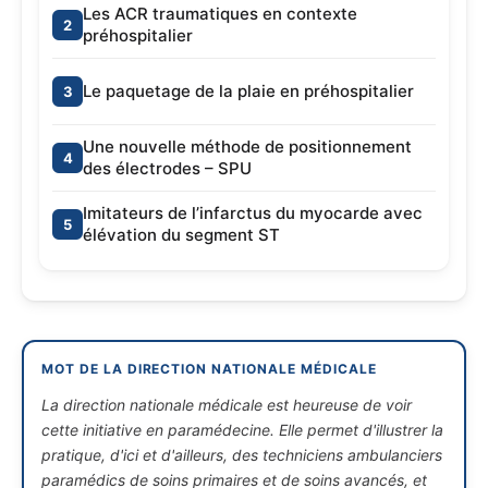
Les ACR traumatiques en contexte
préhospitalier
Le paquetage de la plaie en préhospitalier
Une nouvelle méthode de positionnement
des électrodes – SPU
Imitateurs de l’infarctus du myocarde avec
élévation du segment ST
MOT DE LA DIRECTION NATIONALE MÉDICALE
La direction nationale médicale est heureuse de voir
cette initiative en paramédecine. Elle permet d'illustrer la
pratique, d'ici et d'ailleurs, des techniciens ambulanciers
paramédics de soins primaires et de soins avancés, et