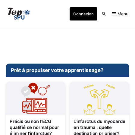
Menu
Connexion
Prêt à propulser votre apprentissage?
Précis ou non l’ECG
L’infarctus du myocarde
qualifié de normal pour
en trauma : quelle
éliminer l’infarctus?
destination prioriser?