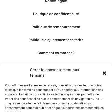
Notice légale
Politique de confidentialité
Politique de remboursement
Politique d'ajustement des tarifs
Comment ça marche?
Qui sommes-nous?
Gérer le consentement aux
témoins
Obtenir les crédits
Pour offrir les meilleures expériences, nous utilisons des technologies
telles que les témoins pour stocker et/ou accéder aux informations des
Les éditeurs
appareils. Le fait de consentir à ces technologies nous permettra de
traiter des données telles que le comportement de navigation ou les ID
uniques sur ce site. Le fait de ne pas consentir ou de retirer son
Les experts et collaborateurs
consentement peut avoir un effet négatif sur certaines caractéristiques