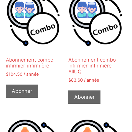
Abonnement combo
Abonnement combo
infirmier-infirmière
infirmier-infirmière
AIIUQ
$
104.50
/ année
$
83.60
/ année
Abonner
Abonner