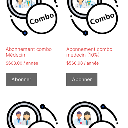
Abonnement combo
Abonnement combo
Médecin
médecin (10%)
$
608.00
/ année
$
560.98
/ année
Abonner
Abonner