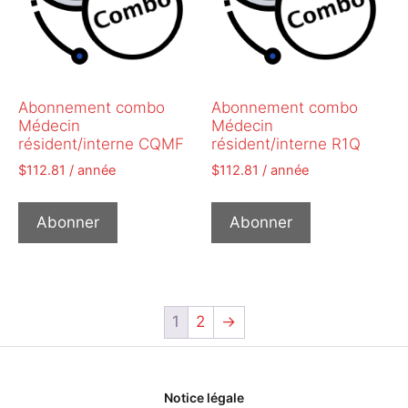
Abonnement combo
Abonnement combo
Médecin
Médecin
résident/interne CQMF
résident/interne R1Q
$
112.81
/ année
$
112.81
/ année
Abonner
Abonner
1
2
→
Notice légale