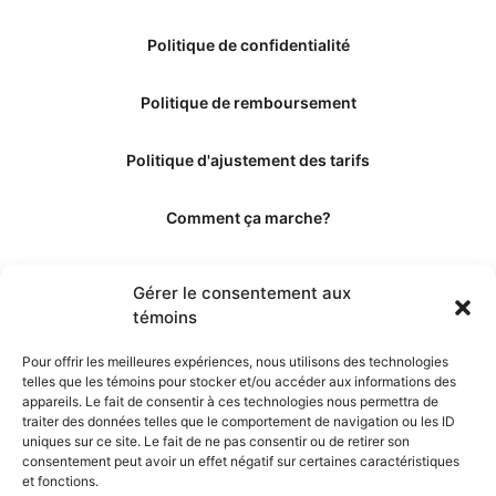
Politique de confidentialité
Politique de remboursement
Politique d'ajustement des tarifs
Comment ça marche?
Qui sommes-nous?
Gérer le consentement aux
témoins
Obtenir les crédits
Pour offrir les meilleures expériences, nous utilisons des technologies
telles que les témoins pour stocker et/ou accéder aux informations des
Les éditeurs
appareils. Le fait de consentir à ces technologies nous permettra de
traiter des données telles que le comportement de navigation ou les ID
uniques sur ce site. Le fait de ne pas consentir ou de retirer son
Les experts et collaborateurs
consentement peut avoir un effet négatif sur certaines caractéristiques
et fonctions.