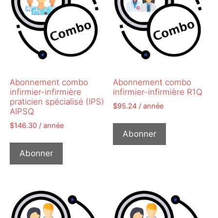
Abonnement combo
Abonnement combo
infirmier-infirmière
infirmier-infirmière R1Q
praticien spécialisé (IPS)
$
95.24
/ année
AIPSQ
$
146.30
/ année
Abonner
Abonner