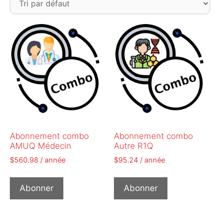
Abonnement combo
Abonnement combo
AMUQ Médecin
Autre R1Q
$
560.98
/ année
$
95.24
/ année
Abonner
Abonner