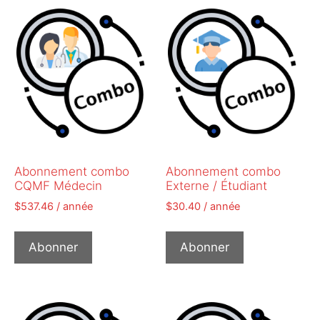
Abonnement combo
Abonnement combo
CQMF Médecin
Externe / Étudiant
$
537.46
/ année
$
30.40
/ année
Abonner
Abonner