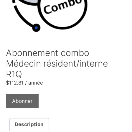
Abonnement combo
Médecin résident/interne
R1Q
$
112.81
/ année
Abonner
Description