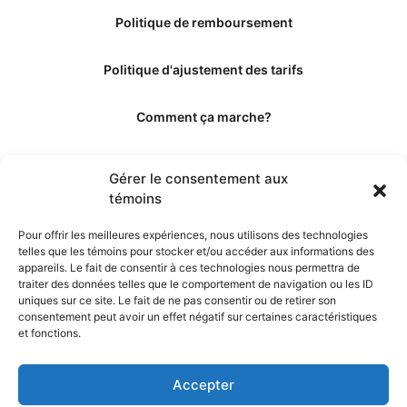
Politique de remboursement
Politique d'ajustement des tarifs
Comment ça marche?
Qui sommes-nous?
Gérer le consentement aux
témoins
Obtenir les crédits
Pour offrir les meilleures expériences, nous utilisons des technologies
telles que les témoins pour stocker et/ou accéder aux informations des
Les éditeurs
appareils. Le fait de consentir à ces technologies nous permettra de
traiter des données telles que le comportement de navigation ou les ID
uniques sur ce site. Le fait de ne pas consentir ou de retirer son
Les experts et collaborateurs
consentement peut avoir un effet négatif sur certaines caractéristiques
et fonctions.
Accepter