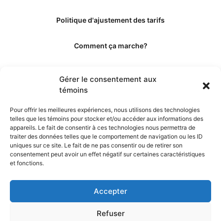
Politique d'ajustement des tarifs
Comment ça marche?
Qui sommes-nous?
Gérer le consentement aux
témoins
Obtenir les crédits
Pour offrir les meilleures expériences, nous utilisons des technologies
telles que les témoins pour stocker et/ou accéder aux informations des
Les éditeurs
appareils. Le fait de consentir à ces technologies nous permettra de
traiter des données telles que le comportement de navigation ou les ID
uniques sur ce site. Le fait de ne pas consentir ou de retirer son
Les experts et collaborateurs
consentement peut avoir un effet négatif sur certaines caractéristiques
et fonctions.
Accepter
Refuser
© 2026. Propulsé par TopMédecine