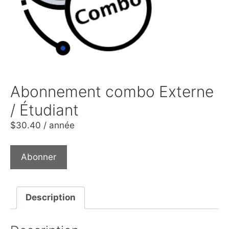
Abonnement combo Externe
/ Étudiant
$
30.40
/ année
Abonner
Description