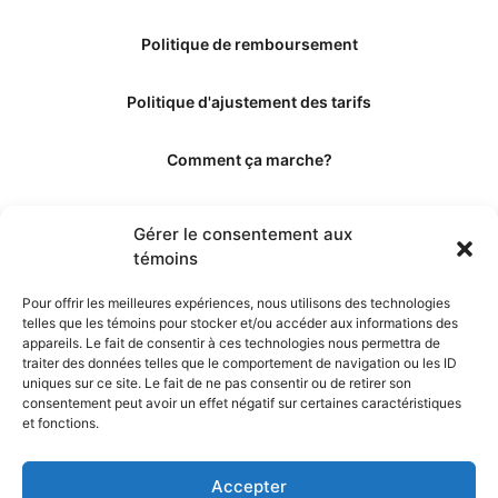
Politique de remboursement
Politique d'ajustement des tarifs
Comment ça marche?
Qui sommes-nous?
Gérer le consentement aux
témoins
Obtenir les crédits
Pour offrir les meilleures expériences, nous utilisons des technologies
telles que les témoins pour stocker et/ou accéder aux informations des
Les éditeurs
appareils. Le fait de consentir à ces technologies nous permettra de
traiter des données telles que le comportement de navigation ou les ID
uniques sur ce site. Le fait de ne pas consentir ou de retirer son
Les experts et collaborateurs
consentement peut avoir un effet négatif sur certaines caractéristiques
et fonctions.
Accepter