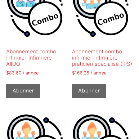
Abonnement combo
Abonnement combo
infirmier-infirmière
infirmier-infirmière
AIIUQ
praticien spécialisé (IPS)
$
83.60
/ année
$
166.25
/ année
Abonner
Abonner