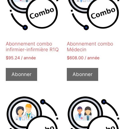
Abonnement combo
Abonnement combo
infirmier-infirmière R1Q
Médecin
$
95.24
/ année
$
608.00
/ année
Abonner
Abonner