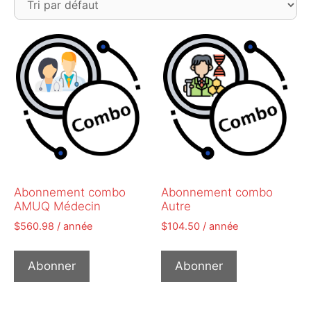
Abonnement combo
Abonnement combo
AMUQ Médecin
Autre
$
560.98
/ année
$
104.50
/ année
Abonner
Abonner