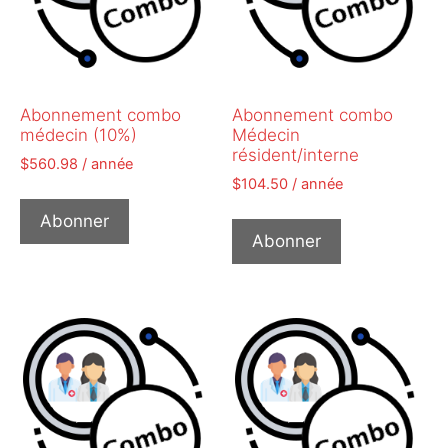
Abonnement combo
Abonnement combo
médecin (10%)
Médecin
résident/interne
$
560.98
/ année
$
104.50
/ année
Abonner
Abonner