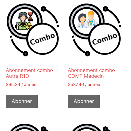
Abonnement combo
Abonnement combo
Autre R1Q
CQMF Médecin
$
95.24
/ année
$
537.46
/ année
Abonner
Abonner