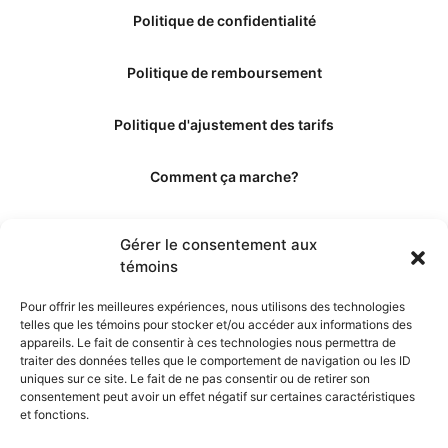
Politique de confidentialité
Politique de remboursement
Politique d'ajustement des tarifs
Comment ça marche?
Qui sommes-nous?
Gérer le consentement aux
témoins
Obtenir les crédits
Pour offrir les meilleures expériences, nous utilisons des technologies
telles que les témoins pour stocker et/ou accéder aux informations des
Les éditeurs
appareils. Le fait de consentir à ces technologies nous permettra de
traiter des données telles que le comportement de navigation ou les ID
uniques sur ce site. Le fait de ne pas consentir ou de retirer son
Les experts et collaborateurs
consentement peut avoir un effet négatif sur certaines caractéristiques
et fonctions.