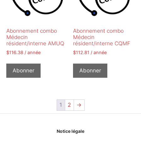
Abonnement combo
Abonnement combo
Médecin
Médecin
résident/interne AMUQ
résident/interne CQMF
$
116.38
/ année
$
112.81
/ année
Abonner
Abonner
1
2
→
Notice légale