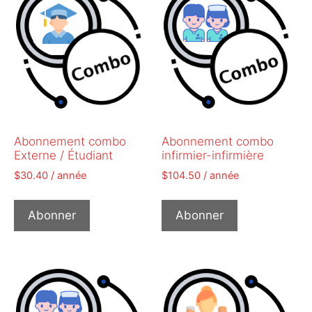
Abonnement combo
Abonnement combo
Externe / Étudiant
infirmier-infirmière
$
30.40
/ année
$
104.50
/ année
Abonner
Abonner