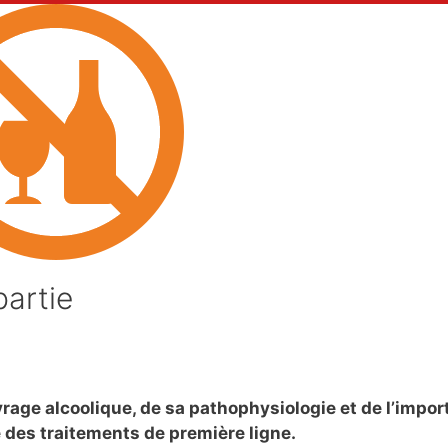
partie
rage alcoolique, de sa pathophysiologie et de l’impo
e des traitements de première ligne.