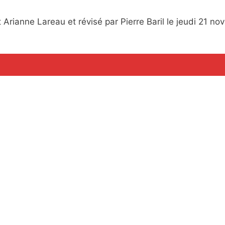
 Arianne Lareau et révisé par Pierre Baril le jeudi 21 n
a