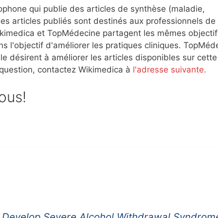
ophone qui publie des articles de synthèse (maladie,
es articles publiés sont destinés aux professionnels de 
 Wikimedica et TopMédecine partagent les mêmes objectif
s l'objectif d'améliorer les pratiques cliniques. TopMéd
e désirent à améliorer les articles disponibles sur cette
 question, contactez Wikimedica à
l'adresse suivante.
sous!
nt Develop Severe Alcohol Withdrawal Syndrom