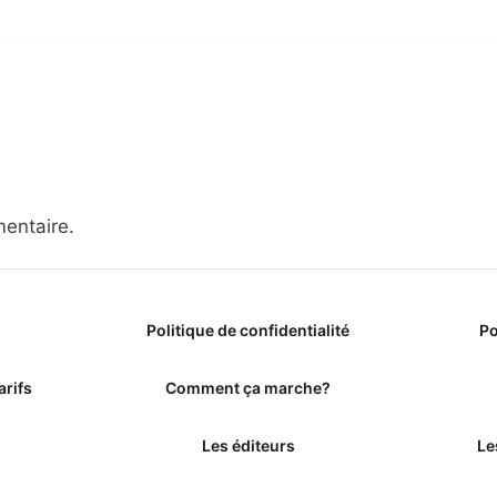
entaire.
Politique de confidentialité
Po
arifs
Comment ça marche?
Les éditeurs
Le