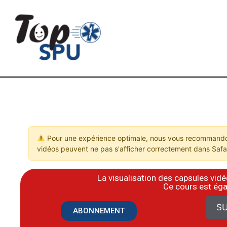
Pour une expérience optimale, nous vous recommandon
vidéos peuvent ne pas s'afficher correctement dans Safar
La visualisation des capsules vi
​Ce cours est ég
SU
ABONNEMENT