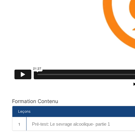
Formation Contenu
Leçons
Pré-test: Le sevrage alcoolique- partie 1
1