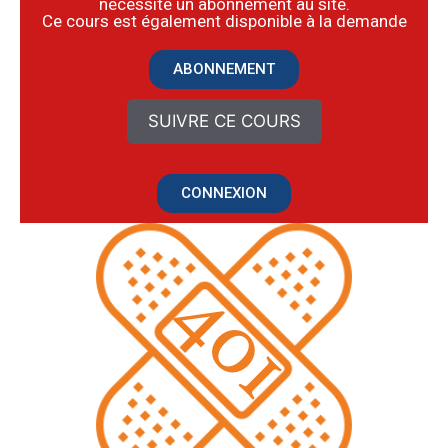
nécessite un abonnement au site.
​Ce cours est également disponible à la demande
ABONNEMENT
SUIVRE CE COURS
CONNEXION