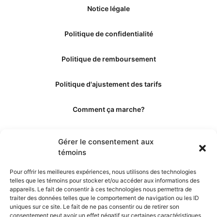
Notice légale
Politique de confidentialité
Politique de remboursement
Politique d'ajustement des tarifs
Comment ça marche?
Qui sommes-nous?
Gérer le consentement aux
témoins
Obtenir les crédits
Pour offrir les meilleures expériences, nous utilisons des technologies
telles que les témoins pour stocker et/ou accéder aux informations des
Les éditeurs
appareils. Le fait de consentir à ces technologies nous permettra de
traiter des données telles que le comportement de navigation ou les ID
uniques sur ce site. Le fait de ne pas consentir ou de retirer son
Les experts et collaborateurs
consentement peut avoir un effet négatif sur certaines caractéristiques