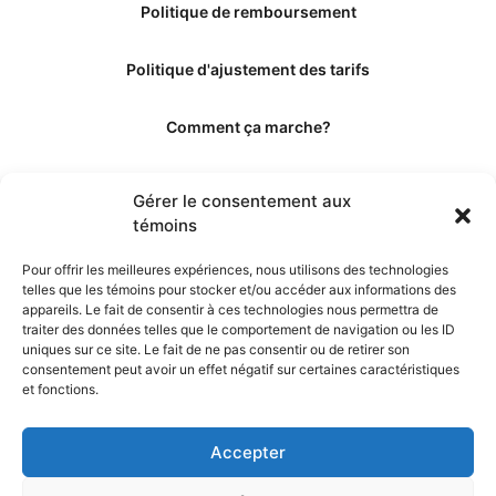
Politique de remboursement
Politique d'ajustement des tarifs
Comment ça marche?
Qui sommes-nous?
Gérer le consentement aux
témoins
Obtenir les crédits
Pour offrir les meilleures expériences, nous utilisons des technologies
telles que les témoins pour stocker et/ou accéder aux informations des
Les éditeurs
appareils. Le fait de consentir à ces technologies nous permettra de
traiter des données telles que le comportement de navigation ou les ID
uniques sur ce site. Le fait de ne pas consentir ou de retirer son
Les experts et collaborateurs
consentement peut avoir un effet négatif sur certaines caractéristiques
et fonctions.
Accepter