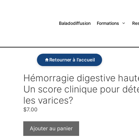
Baladodiffusion
Formations
Re
Retourner à l'accueil
Hémorragie digestive haut
Un score clinique pour dét
les varices?
$
7.00
Ajouter au panier