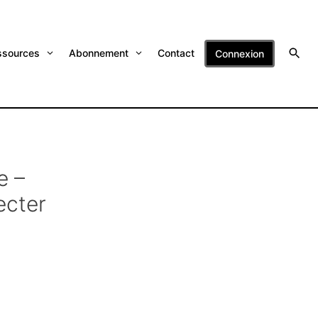
ssources
Abonnement
Contact
Connexion
e –
ecter