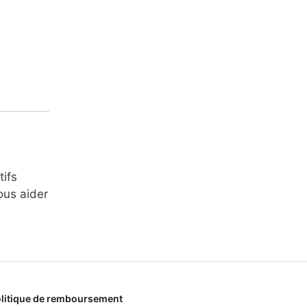
tifs
ous aider
litique de remboursement