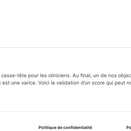
asse-tête pour les cliniciens. Au final, un de nos objec
 est une varice. Voici la validation d’un score qui peut n
Politique de confidentialité
Po