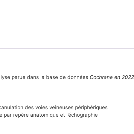
nalyse parue dans la base de données
Cochrane en 2022
a canulation des voies veineuses périphériques
e par repère anatomique et l’échographie