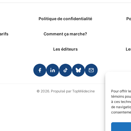
Politique de confidentialité
Po
arifs
Comment ça marche?
Les éditeurs
Le
© 2026. Propulsé par TopMédecine
Pour offrir 
témoins pour
à ces techn
de navigatio
consentement