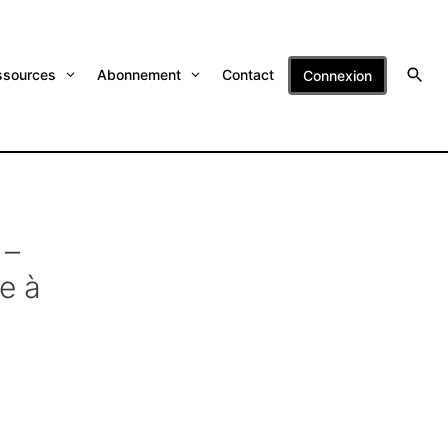
ssources
Abonnement
Contact
Connexion
 –
e à