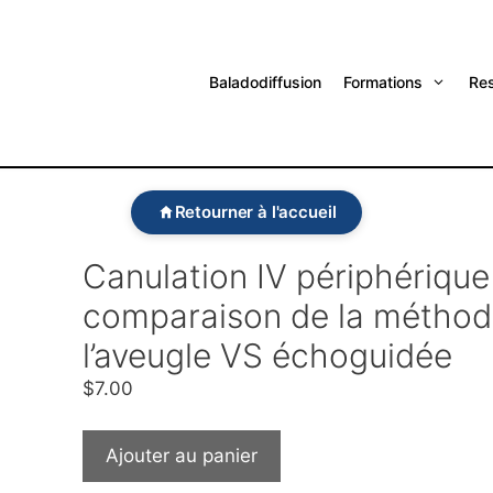
Baladodiffusion
Formations
Re
Retourner à l'accueil
Canulation IV périphérique
comparaison de la méthod
l’aveugle VS échoguidée
$
7.00
Ajouter au panier