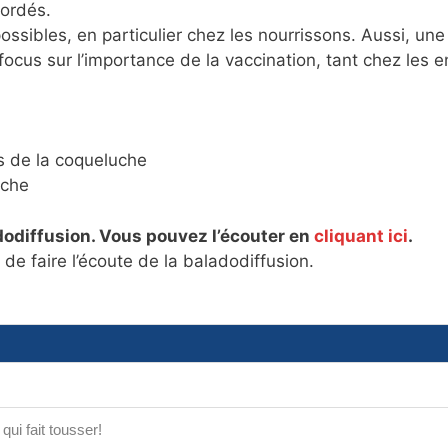
bordés.
ssibles, en particulier chez les nourrissons. Aussi, une
focus sur l’importance de la vaccination, tant chez les e
s de la coqueluche
uche
dodiffusion. Vous pouvez l’écouter en
cliquant ici
.
e faire l’écoute de la baladodiffusion.
ui fait tousser!