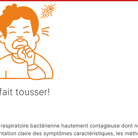
ait tousser!
n respiratoire bactérienne hautement contagieuse dont 
ation claire des symptômes caractéristiques, les mét