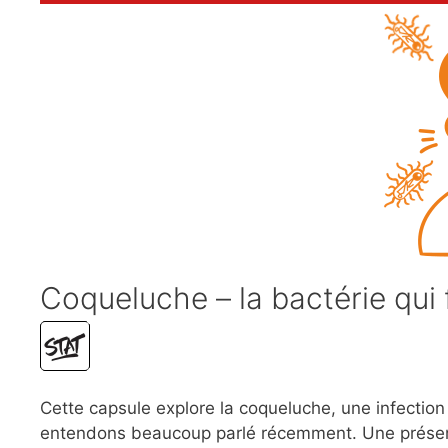
Coqueluche – la bactérie qui f
Cette capsule explore la coqueluche, une infectio
entendons beaucoup parlé récemment. Une présent