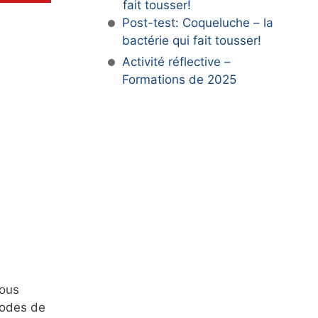
fait tousser!
Post-test: Coqueluche – la
bactérie qui fait tousser!
Activité réflective –
Formations de 2025
nous
hodes de