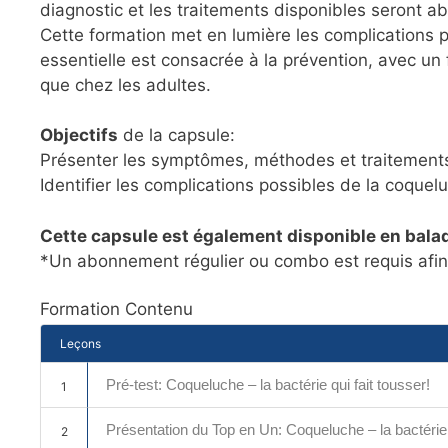
diagnostic et les traitements disponibles seront a
Cette formation met en lumière les complications po
essentielle est consacrée à la prévention, avec un 
que chez les adultes.
Objectifs
de la capsule:
Présenter les symptômes, méthodes et traitement
Identifier les complications possibles de la coquel
Cette capsule est également disponible en bala
*Un abonnement régulier ou combo est requis afin d
Formation Contenu
Leçons
Pré-test: Coqueluche – la bactérie qui fait tousser!
1
Présentation du Top en Un: Coqueluche – la bactérie q
2