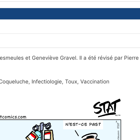
smeules et Geneviève Gravel. Il a été révisé par Pierre B
Coqueluche, Infectiologie, Toux, Vaccination