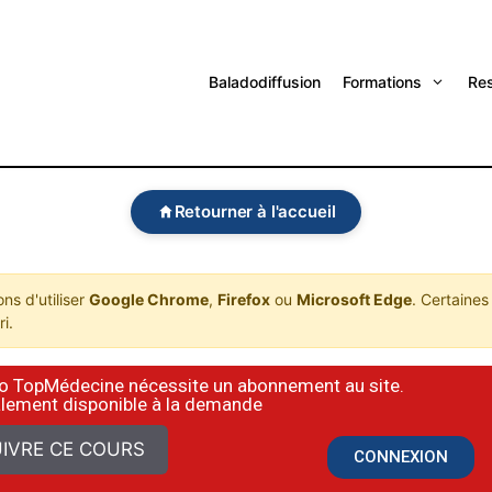
Baladodiffusion
Formations
Re
Retourner à l'accueil
s d'utiliser
Google Chrome
,
Firefox
ou
Microsoft Edge
. Certaines
i.
déo TopMédecine nécessite un abonnement au site.
alement disponible à la demande
IVRE CE COURS
CONNEXION