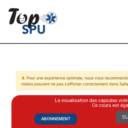
Pour une expérience optimale, nous vous recommandon
vidéos peuvent ne pas s'afficher correctement dans Safar
La visualisation des capsules vi
​Ce cours est ég
SU
ABONNEMENT