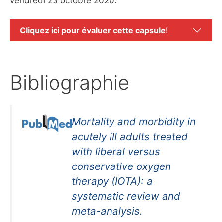
vendredi 23 octobre 2020.
Cliquez ici pour évaluer cette capsule!
Bibliographie
Mortality and morbidity in
acutely ill adults treated
with liberal versus
conservative oxygen
therapy (IOTA): a
systematic review and
meta-analysis.