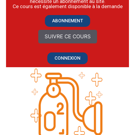
nécessite un abonnement au site.
​Ce cours est également disponible à la demande
ABONNEMENT
SUIVRE CE COURS
CONNEXION