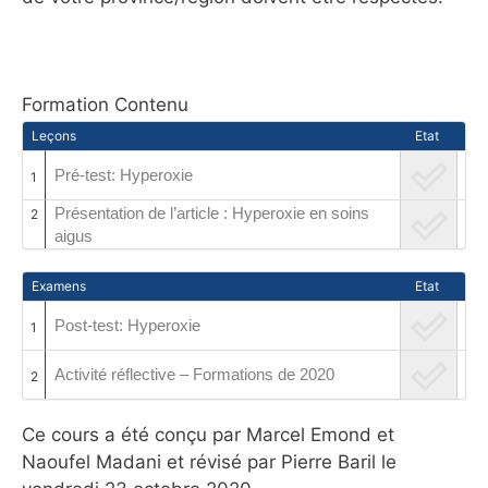
Formation Contenu
Leçons
Etat
Pré-test: Hyperoxie
1
Présentation de l’article : Hyperoxie en soins
2
aigus
Examens
Etat
Post-test: Hyperoxie
1
Activité réflective – Formations de 2020
2
Ce cours a été conçu par Marcel Emond et
Naoufel Madani et révisé par Pierre Baril le