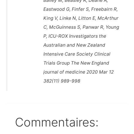
Bailey M, Beasley R, Deane A,
Eastwood G, Finfer S, Freebairn R,
King V, Linke N, Litton E, McArthur
C, McGuinness S, Panwar R, Young
P, ICU-ROX Investigators the
Australian and New Zealand
Intensive Care Society Clinical
Trials Group The New England
journal of medicine 2020 Mar 12
382(11) 989-998
Commentaires: