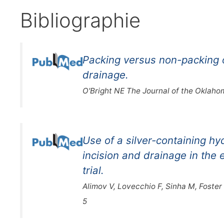
Bibliographie
Packing versus non-packing 
drainage.
O'Bright NE The Journal of the Oklaho
Use of a silver-containing hyd
incision and drainage in th
trial.
Alimov V, Lovecchio F, Sinha M, Foste
5