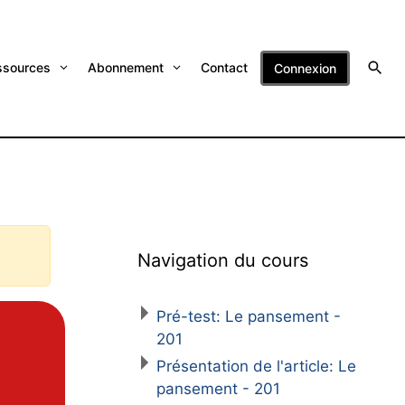
ssources
Abonnement
Contact
Connexion
Navigation du cours
Pré-test: Le pansement -
201
Présentation de l'article: Le
pansement - 201