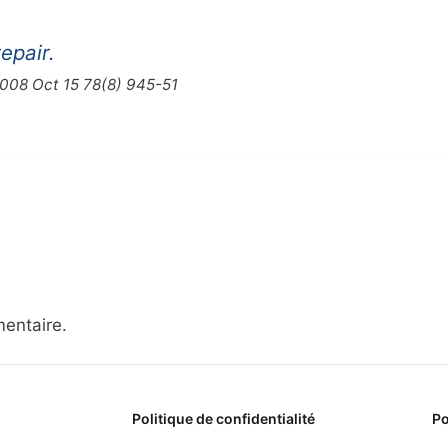
repair.
2008 Oct 15 78(8) 945-51
entaire.
Politique de confidentialité
Po