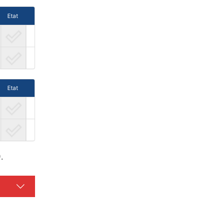
Etat
Etat
.