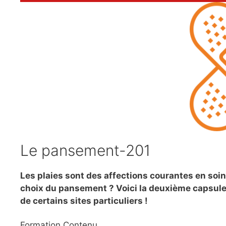
Le pansement-201
Les plaies sont des affections courantes en soin
choix du pansement ? Voici la deuxième capsule d
de certains sites particuliers !
Formation Contenu