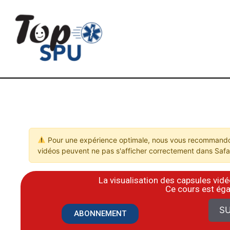
Pour une expérience optimale, nous vous recommandon
vidéos peuvent ne pas s'afficher correctement dans Safar
La visualisation des capsules vi
​Ce cours est ég
SU
ABONNEMENT