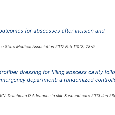
outcomes for abscesses after incision and
ma State Medical Association 2017 Feb 110(2) 78-9
rofiber dressing for filling abscess cavity foll
e emergency department: a randomized controll
r KN, Drachman D Advances in skin & wound care 2013 Jan 26(