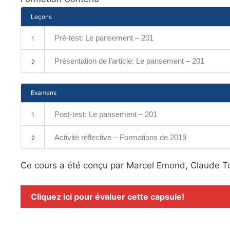
Leçons
Pré-test: Le pansement – 201
1
Présentation de l’article: Le pansement – 201
2
Examens
Post-test: Le pansement – 201
1
Activité réflective – Formations de 2019
2
Ce cours a été conçu par Marcel Emond, Claude To
Cliquez ici pour évaluer cette capsule!