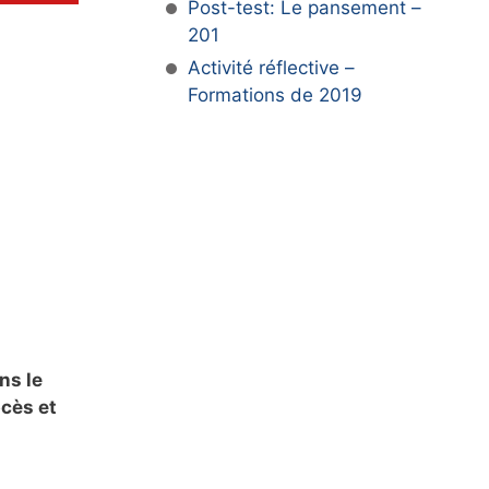
Post-test: Le pansement –
201
Activité réflective –
Formations de 2019
ns le
bcès et