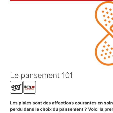
Le pansement 101
Les plaies sont des affections courantes en soi
perdu dans le choix du pansement ? Voici la pre