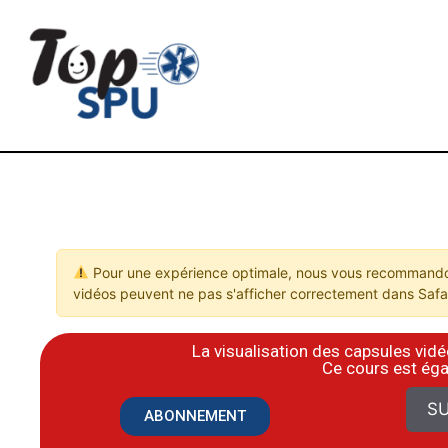
Pour une expérience optimale, nous vous recommandon
vidéos peuvent ne pas s'afficher correctement dans Safar
La visualisation des capsules vi
​Ce cours est ég
SU
ABONNEMENT