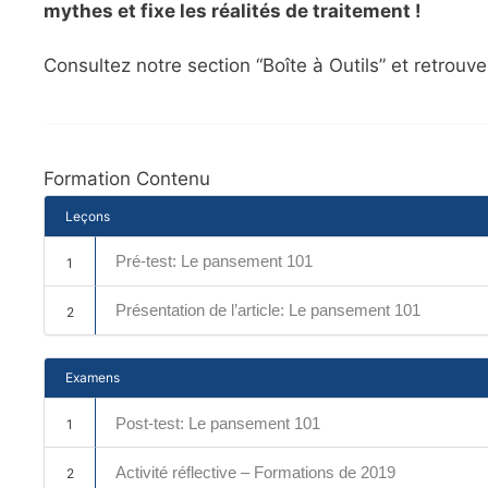
mythes et fixe les réalités de traitement !
Consultez notre section “Boîte à Outils” et retrouv
Formation Contenu
Leçons
Pré-test: Le pansement 101
1
Présentation de l’article: Le pansement 101
2
Examens
Post-test: Le pansement 101
1
Activité réflective – Formations de 2019
2