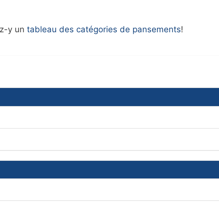
ez-y un
tableau des catégories de pansements
!