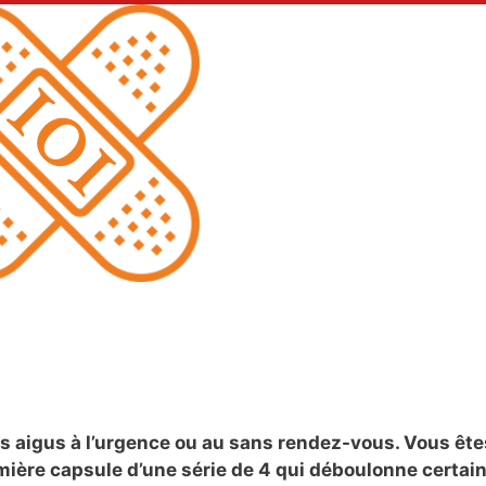
ns aigus à l’urgence ou au sans rendez-vous. Vous ête
mière capsule d’une série de 4 qui déboulonne certai