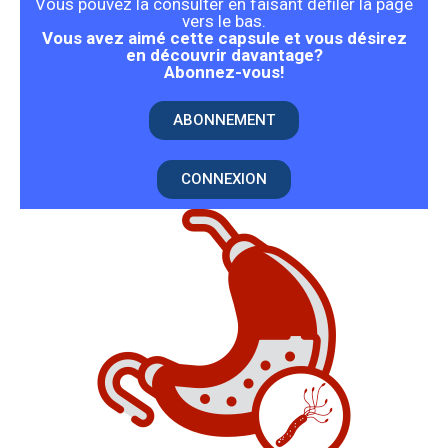
Vous pouvez la consulter en faisant défiler la page
vers le bas.
Vous avez aimé cette capsule et vous désirez
en découvrir davantage?
Abonnez-vous!
ABONNEMENT
CONNEXION