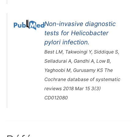
Non-invasive diagnostic
tests for Helicobacter
pylori infection.
Best LM, Takwoingi Y, Siddique S,
Selladurai A, Gandhi A, Low B,
Yaghoobi M, Gurusamy KS The
Cochrane database of systematic
reviews 2018 Mar 15 3(3)
CD012080