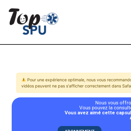
Pour une expérience optimale, nous vous recommandon
vidéos peuvent ne pas s'afficher correctement dans Safar
Nous vous offron
Vous pouvez la consulter
Vous avez aimé cette capsul