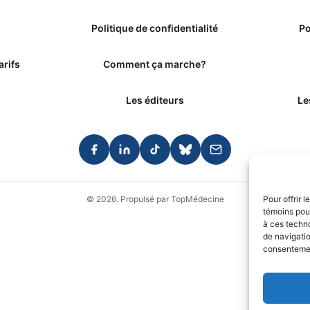
Politique de confidentialité
Po
arifs
Comment ça marche?
Les éditeurs
Le
Pour offrir 
© 2026. Propulsé par TopMédecine
témoins pour
à ces techn
de navigatio
consentement