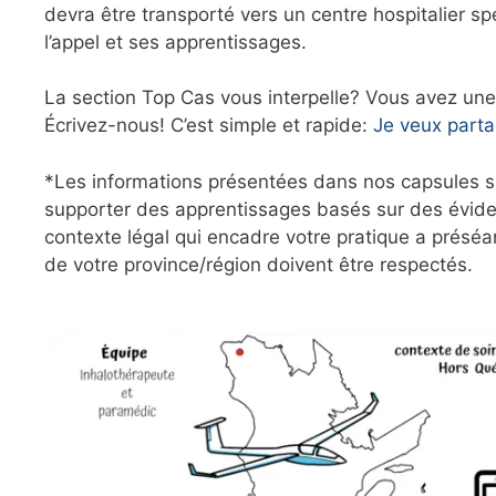
devra être transporté vers un centre hospitalier s
l’appel et ses apprentissages.
La section Top Cas vous interpelle? Vous avez un
Écrivez-nous! C’est simple et rapide:
Je veux part
*Les informations présentées dans nos capsules su
supporter des apprentissages basés sur des évide
contexte légal qui encadre votre pratique a préséa
de votre province/région doivent être respectés.