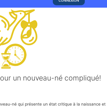
CONNEXION
 pour un nouveau-né compliqué!
ouveau-né qui présente un état critique à la naissance et 