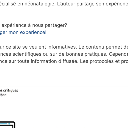
pécialisé en néonatalogie. L’auteur partage son expérien
e expérience à nous partager?
ager mon expérience!
r ce site se veulent informatives. Le contenu permet d
nces scientifiques ou sur de bonnes pratiques. Cependa
nce sur toute information diffusée. Les protocoles et p