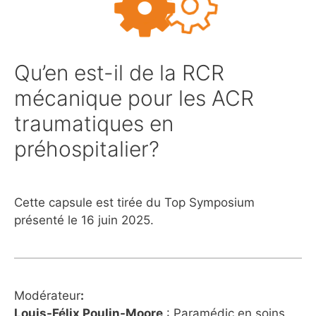
Qu’en est-il de la RCR
mécanique pour les ACR
traumatiques en
préhospitalier?
Cette capsule est tirée du Top Symposium
présenté le 16 juin 2025.
Modérateur
:
Louis-Félix Poulin-Moore
: Paramédic en soins