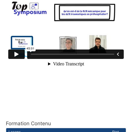
Formation Contenu
Leçons
Etat