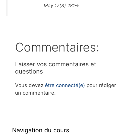
May 17(3) 281-5
Commentaires:
Laisser vos commentaires et
questions
Vous devez
être connecté(e)
pour rédiger
un commentaire.
Navigation du cours