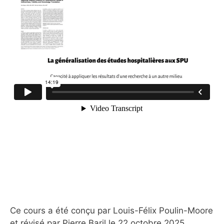
Ce cours a été conçu par Louis-Félix Poulin-Moore
et révisé par Pierre Baril le 22 octobre 2025.