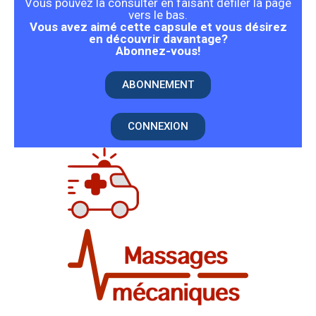
Vous pouvez la consulter en faisant défiler la page
vers le bas.
Vous avez aimé cette capsule et vous désirez
en découvrir davantage?
Abonnez-vous!
ABONNEMENT
CONNEXION