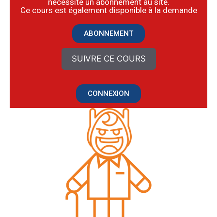
nécessite un abonnement au site.
​Ce cours est également disponible à la demande
ABONNEMENT
SUIVRE CE COURS
CONNEXION