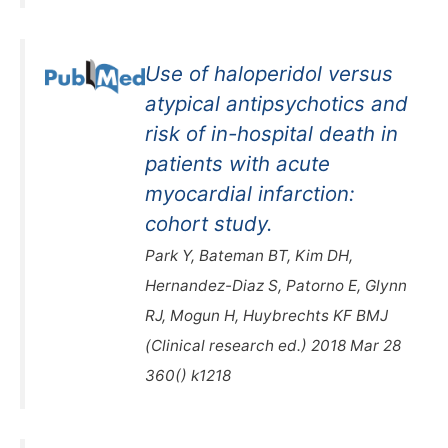
Use of haloperidol versus
atypical antipsychotics and
risk of in-hospital death in
patients with acute
myocardial infarction:
cohort study.
Park Y, Bateman BT, Kim DH,
Hernandez-Diaz S, Patorno E, Glynn
RJ, Mogun H, Huybrechts KF BMJ
(Clinical research ed.) 2018 Mar 28
360() k1218