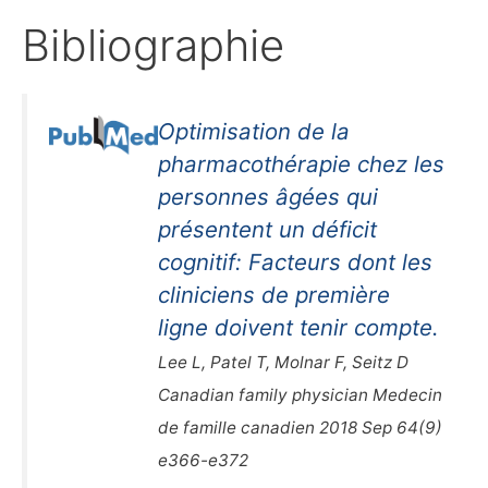
Bibliographie
Optimisation de la
pharmacothérapie chez les
personnes âgées qui
présentent un déficit
cognitif: Facteurs dont les
cliniciens de première
ligne doivent tenir compte.
Lee L, Patel T, Molnar F, Seitz D
Canadian family physician Medecin
de famille canadien 2018 Sep 64(9)
e366-e372