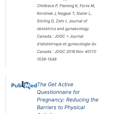
Chilibeck P, Fleming K, Forte M,
Korolnek J, Nagpal T, Slater L,
Stirling D, Zehr L Journal of
obstetrics and gynaecology
Canada : JOGC = Journal
d'obstetrique et gynecologie du
Canada : JOGC 2018 Nov 40(11)
1538-1548
The Get Active
Questionnaire for
Pregnancy: Reducing the
Barriers to Physical