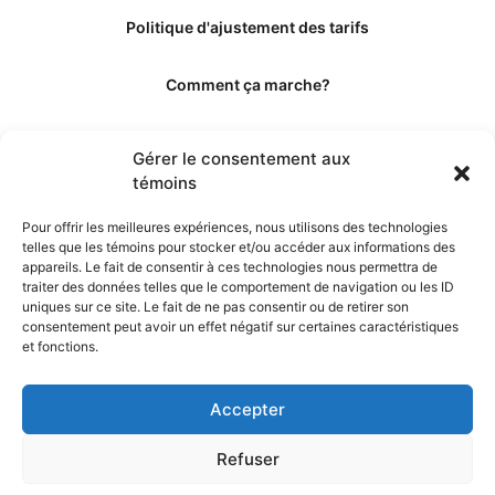
Politique d'ajustement des tarifs
Comment ça marche?
Qui sommes-nous?
Gérer le consentement aux
témoins
Obtenir les crédits
Pour offrir les meilleures expériences, nous utilisons des technologies
telles que les témoins pour stocker et/ou accéder aux informations des
Les éditeurs
appareils. Le fait de consentir à ces technologies nous permettra de
traiter des données telles que le comportement de navigation ou les ID
uniques sur ce site. Le fait de ne pas consentir ou de retirer son
Les experts et collaborateurs
consentement peut avoir un effet négatif sur certaines caractéristiques
et fonctions.
Accepter
Refuser
© 2026. Propulsé par TopMédecine