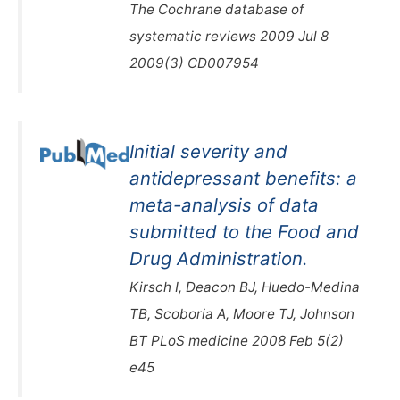
The Cochrane database of
systematic reviews 2009 Jul 8
2009(3) CD007954
Initial severity and
antidepressant benefits: a
meta-analysis of data
submitted to the Food and
Drug Administration.
Kirsch I, Deacon BJ, Huedo-Medina
TB, Scoboria A, Moore TJ, Johnson
BT PLoS medicine 2008 Feb 5(2)
e45