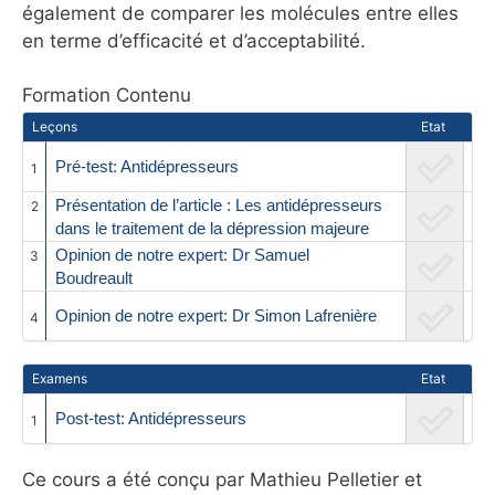
également de comparer les molécules entre elles
en terme d’efficacité et d’acceptabilité.
Formation Contenu
Leçons
Etat
Pré-test: Antidépresseurs
1
Présentation de l’article : Les antidépresseurs
2
dans le traitement de la dépression majeure
Opinion de notre expert: Dr Samuel
3
Boudreault
Opinion de notre expert: Dr Simon Lafrenière
4
Examens
Etat
Post-test: Antidépresseurs
1
Ce cours a été conçu par Mathieu Pelletier et