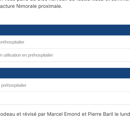
fracture fémorale proximale.
préhospitalier
n utilisation en préhospitalier
n préhospitalier
lodeau et révisé par Marcel Emond et Pierre Baril le lund