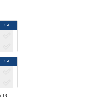
Etat
Etat
i 16