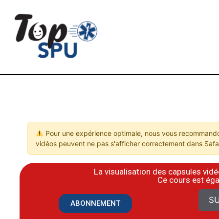
Pour une expérience optimale, nous vous recommandon
vidéos peuvent ne pas s'afficher correctement dans Safar
La visualisation des capsules vi
​Ce cours est ég
SU
ABONNEMENT