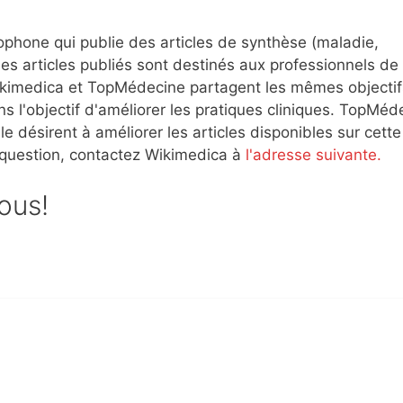
ophone qui publie des articles de synthèse (maladie,
es articles publiés sont destinés aux professionnels de 
 Wikimedica et TopMédecine partagent les mêmes objectif
s l'objectif d'améliorer les pratiques cliniques. TopMéd
e désirent à améliorer les articles disponibles sur cette
 question, contactez Wikimedica à
l'adresse suivante.
sous!