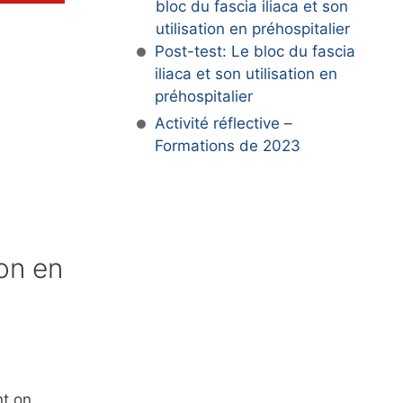
bloc du fascia iliaca et son
utilisation en préhospitalier
Post-test: Le bloc du fascia
iliaca et son utilisation en
préhospitalier
Activité réflective –
Formations de 2023
ion en
nt on