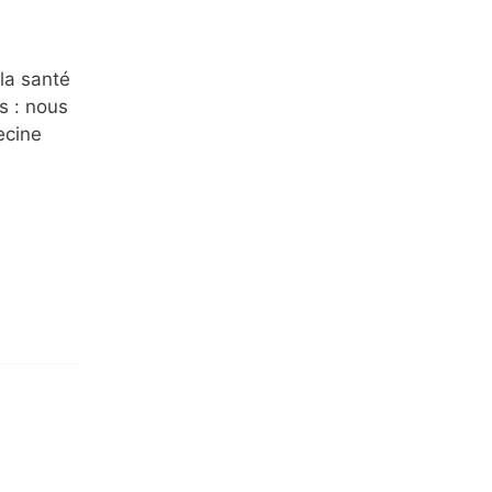
la santé
s : nous
ecine