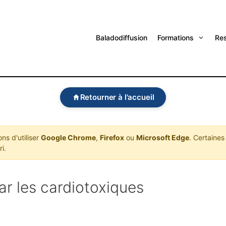
Baladodiffusion
Formations
Re
Retourner à l'accueil
s d'utiliser
Google Chrome
,
Firefox
ou
Microsoft Edge
. Certaines
i.
ar les cardiotoxiques