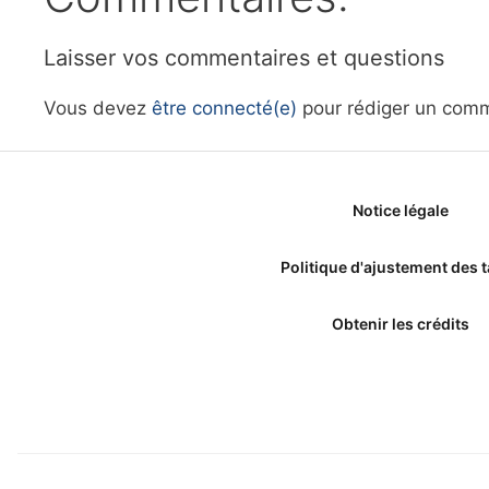
Laisser vos commentaires et questions
Vous devez
être connecté(e)
pour rédiger un comm
Notice légale
Politique d'ajustement des t
Obtenir les crédits