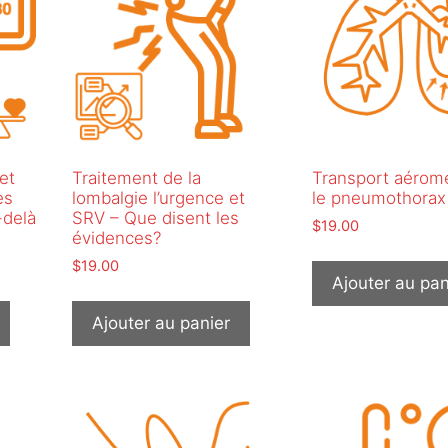
et
Traitement de la
Transport aéromé
es
lombalgie l’urgence et
le pneumothorax
-delà
SRV – Que disent les
$
19.00
évidences?
$
19.00
Ajouter au pan
Ajouter au panier