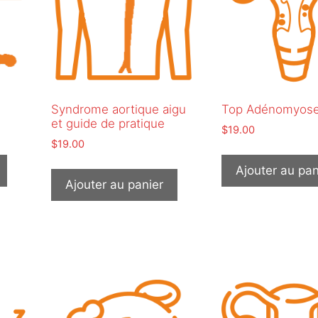
Syndrome aortique aigu
Top Adénomyos
et guide de pratique
$
19.00
$
19.00
Ajouter au pan
Ajouter au panier