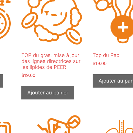
TOP du gras: mise à jour
Top du Pap
des lignes directrices sur
$
19.00
les lipides de PEER
$
19.00
Ajouter au pan
Ajouter au panier