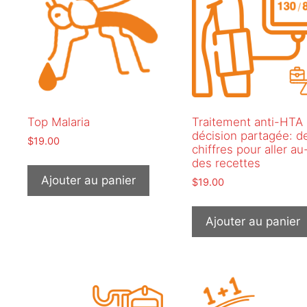
Top Malaria
Traitement anti-HTA 
décision partagée: d
$
19.00
chiffres pour aller au
des recettes
Ajouter au panier
$
19.00
Ajouter au panier