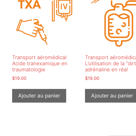
Transport aéromédical:
Transport aéromédica
Acide tranexamique en
L’utilisation de la “dir
traumatologie
adrénaline en réa!
$
19.00
$
19.00
Ajouter au panier
Ajouter au panier