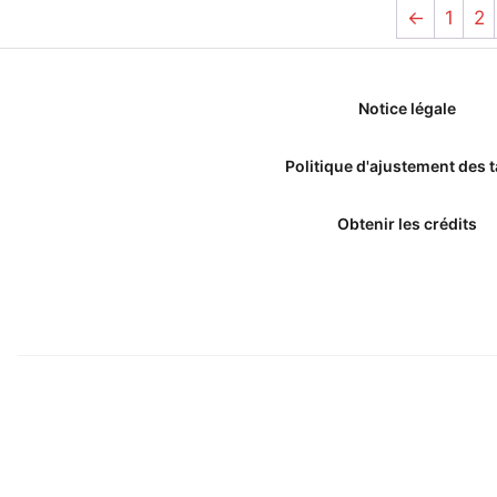
←
1
2
Notice légale
Politique d'ajustement des t
Obtenir les crédits