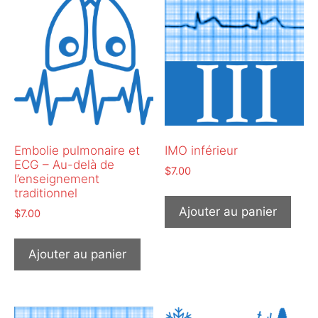
Embolie pulmonaire et
IMO inférieur
ECG – Au-delà de
$
7.00
l’enseignement
traditionnel
Ajouter au panier
$
7.00
Ajouter au panier