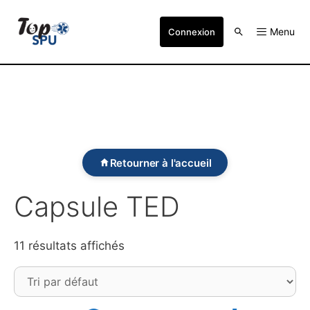
Menu
Connexion
Retourner à l'accueil
Capsule TED
11 résultats affichés