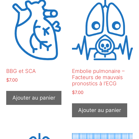
BBG et SCA
Embolie pulmonaire –
Facteurs de mauvais
$
7.00
pronostics à l’ECG
$
7.00
Ajouter au panier
Ajouter au panier