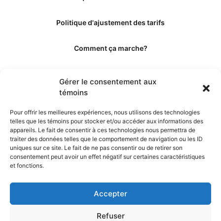
Politique d'ajustement des tarifs
Comment ça marche?
Qui sommes-nous?
Gérer le consentement aux
témoins
Obtenir les crédits
Pour offrir les meilleures expériences, nous utilisons des technologies
telles que les témoins pour stocker et/ou accéder aux informations des
Les éditeurs
appareils. Le fait de consentir à ces technologies nous permettra de
traiter des données telles que le comportement de navigation ou les ID
uniques sur ce site. Le fait de ne pas consentir ou de retirer son
Les experts et collaborateurs
consentement peut avoir un effet négatif sur certaines caractéristiques
et fonctions.
Accepter
Refuser