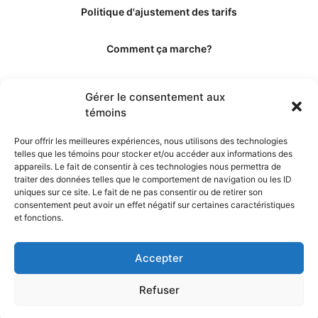
Politique d'ajustement des tarifs
Comment ça marche?
Qui sommes-nous?
Gérer le consentement aux
témoins
Obtenir les crédits
Pour offrir les meilleures expériences, nous utilisons des technologies
telles que les témoins pour stocker et/ou accéder aux informations des
Les éditeurs
appareils. Le fait de consentir à ces technologies nous permettra de
traiter des données telles que le comportement de navigation ou les ID
uniques sur ce site. Le fait de ne pas consentir ou de retirer son
Les experts et collaborateurs
consentement peut avoir un effet négatif sur certaines caractéristiques
et fonctions.
Accepter
Refuser
© 2026. Propulsé par TopMédecine