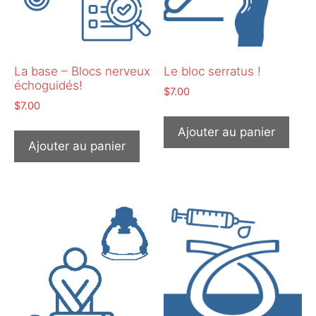
La base – Blocs nerveux
Le bloc serratus !
échoguidés!
$
7.00
$
7.00
Ajouter au panier
Ajouter au panier